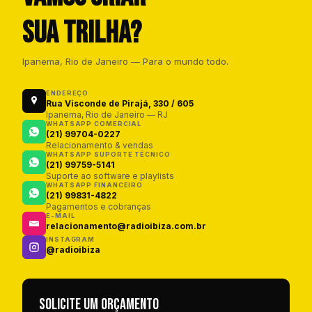
SUA TRILHA?
Ipanema, Rio de Janeiro — Para o mundo todo.
ENDEREÇO
Rua Visconde de Pirajá, 330 / 605
Ipanema, Rio de Janeiro — RJ
WHATSAPP COMERCIAL
(21) 99704-0227
Relacionamento & vendas
WHATSAPP SUPORTE TÉCNICO
(21) 99759-5141
Suporte ao software e playlists
WHATSAPP FINANCEIRO
(21) 99831-4822
Pagamentos e cobranças
E-MAIL
relacionamento@radioibiza.com.br
INSTAGRAM
@radioibiza
Solicite um orçamento