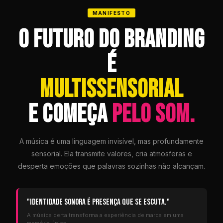
MANIFESTO
O FUTURO DO BRANDING
É
MULTISSENSORIAL
E COMEÇA
PELO SOM.
A música é uma linguagem invisível, mas profundamente
sensorial. Ela transmite valores, cria atmosferas e
desperta emoções que palavras sozinhas não alcançam.
"Identidade sonora é presença que se escuta."
A música certa transforma a experiência de marca em uma