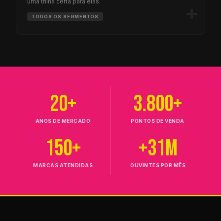
uma trilha certa para elas.
+
TODOS OS SEGMENTOS
20+
3.800+
ANOS DE MERCADO
PONTOS DE VENDA
150+
+31M
MARCAS ATENDIDAS
OUVINTES POR MÊS