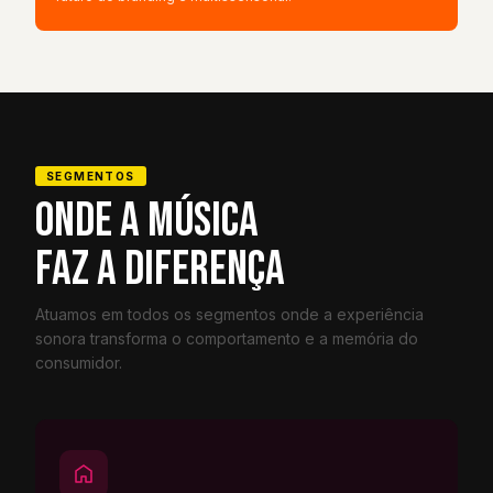
SEGMENTOS
ONDE A MÚSICA
FAZ A DIFERENÇA
Atuamos em todos os segmentos onde a experiência
sonora transforma o comportamento e a memória do
consumidor.