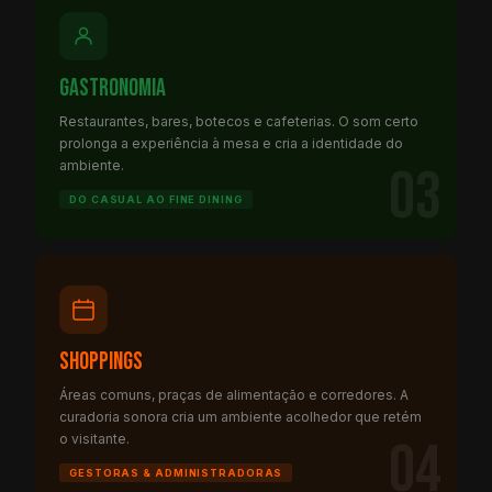
Gastronomia
Restaurantes, bares, botecos e cafeterias. O som certo
prolonga a experiência à mesa e cria a identidade do
ambiente.
03
DO CASUAL AO FINE DINING
Shoppings
Áreas comuns, praças de alimentação e corredores. A
curadoria sonora cria um ambiente acolhedor que retém
o visitante.
04
GESTORAS & ADMINISTRADORAS