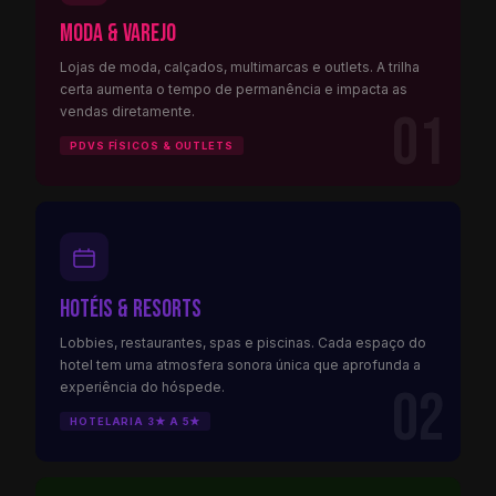
Moda & Varejo
Lojas de moda, calçados, multimarcas e outlets. A trilha
certa aumenta o tempo de permanência e impacta as
vendas diretamente.
01
PDVS FÍSICOS & OUTLETS
Hotéis & Resorts
Lobbies, restaurantes, spas e piscinas. Cada espaço do
hotel tem uma atmosfera sonora única que aprofunda a
experiência do hóspede.
02
HOTELARIA 3★ A 5★